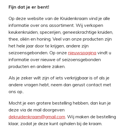
Fijn dat je er bent!
Op deze website van de Kruidenkraam vind je alle
informatie over ons assortiment. Wij verkopen
keukenkruiden, specerijen, geneeskrachtige kruiden,
thee, oliën en honing.
Veel van onze producten zijn
het hele jaar door te krijgen, andere zijn
seizoensgebonden. Op onze
nieuwspagina
vindt u
informatie over nieuwe of seizoensgebonden
producten en andere zaken.
Als je zeker wilt zijn of iets verkrijgbaar is of als je
andere vragen hebt, neem dan gerust contact met
ons op..
Mocht je een grotere bestelling hebben, dan kun je
deze via de mail doorgeven
dekruidenkraam@gmail.com
.
Wij maken de bestelling
klaar
, zodat je deze kunt ophalen bij de kraam.