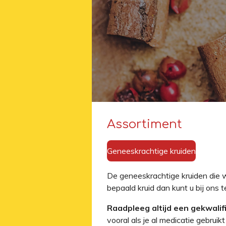
Assortiment
Geneeskrachtige kruiden
De geneeskrachtige kruiden die w
bepaald kruid dan kunt u bij ons
Raadpleeg altijd een gekwali
vooral als je al medicatie gebru