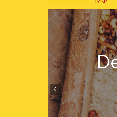
HOME
D