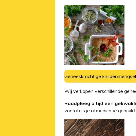
Geneeskrachtige kruidenmengse
Wij verkopen verschillende gene
Raadpleeg altijd een gekwali
vooral als je al medicatie gebru