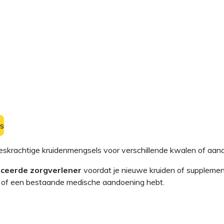
ls
eskrachtige kruidenmengsels voor verschillende kwalen of aa
ficeerde zorgverlener
voordat je nieuwe kruiden of supplemen
ikt of een bestaande medische aandoening hebt.