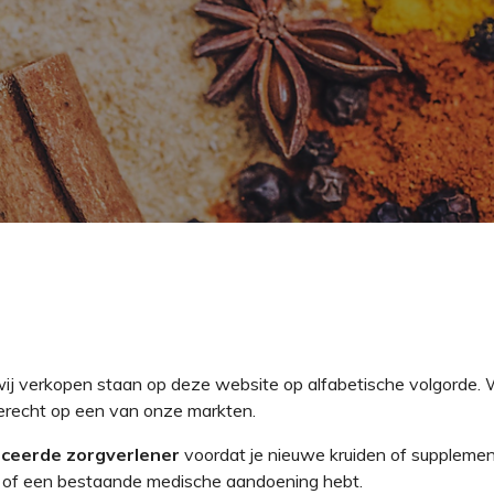
ij verkopen staan op deze website op alfabetische volgorde. W
 terecht op een van onze markten.
ficeerde zorgverlener
voordat je nieuwe kruiden of supplemen
ikt of een bestaande medische aandoening hebt.