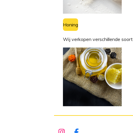
Honing
Wij verkopen verschillende soorte