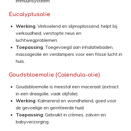
immuunsysteem.
Eucalyptusolie
Werking
: Verkoelend en slijmoplossend, helpt bij
verkoudheid, verstopte neus en
luchtwegproblemen.
Toepassing
: Toegevoegd aan inhalatiebaden,
massageolie en verdampers voor een frisse lucht in
huis.
Goudsbloemolie (Calendula-olie)
Goudsbloemolie is meestal een maceraat (extract
in een draagolie, vaak olijfolie).
Werking
: Kalmerend en wondhelend, goed voor
de gevoelige en geïrriteerde huid.
Toepassing
: Gebruikt in crèmes, zalven en
babyverzorging.