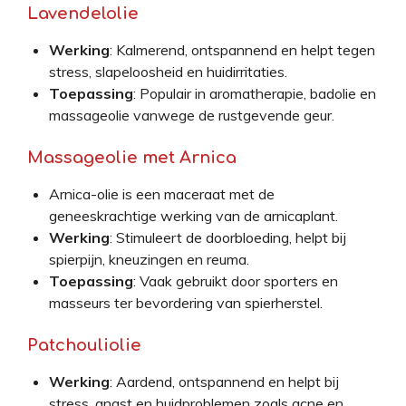
Lavendelolie
Werking
: Kalmerend, ontspannend en helpt tegen
stress, slapeloosheid en huidirritaties.
Toepassing
: Populair in aromatherapie, badolie en
massageolie vanwege de rustgevende geur.
Massageolie met Arnica
Arnica-olie is een maceraat met de
geneeskrachtige werking van de arnicaplant.
Werking
: Stimuleert de doorbloeding, helpt bij
spierpijn, kneuzingen en reuma.
Toepassing
: Vaak gebruikt door sporters en
masseurs ter bevordering van spierherstel.
Patchouliolie
Werking
: Aardend, ontspannend en helpt bij
stress, angst en huidproblemen zoals acne en