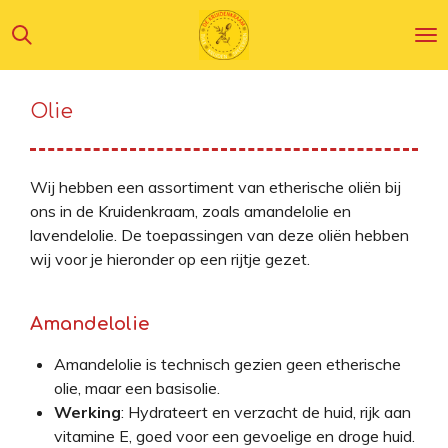
Ga
direct
naar
de
Olie
hoofdinhoud
Wij hebben een assortiment van etherische oliën bij
ons in de Kruidenkraam, zoals amandelolie en
lavendelolie. De toepassingen van deze oliën hebben
wij voor je hieronder op een rijtje gezet.
Amandelolie
Amandelolie is technisch gezien geen etherische
olie, maar een basisolie.
Werking
: Hydrateert en verzacht de huid, rijk aan
vitamine E, goed voor een gevoelige en droge huid.