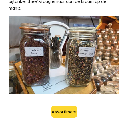
bijtankenthee'.
Vraag ernaar aan de kraam op de
markt.
Assortiment