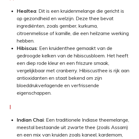
Healtea
: Dit is een kruidenmelange die gericht is
op gezondheid en welzijn. Deze thee bevat
ingrediënten, zoals gember, kurkuma,
citroenmelisse of kamille, die een heilzame werking
hebben.
Hibiscus
: Een kruidenthee gemaakt van de
gedroogde kelken van de hibiscusbloem. Het heeft
een diep rode kleur en een friszure smaak,
vergelijkbaar met cranberry. Hibiscusthee is rijk aan
antioxidanten en staat bekend om zijn
bloeddrukverlagende en verfrissende
eigenschappen.
I
Indian Chai
: Een traditionele Indiase theemelange,
meestal bestaande uit zwarte thee (zoals Assam)
en een mix van kruiden zoals kaneel, kardemom,