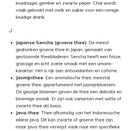
kruidnagel, gember en zwarte peper. Chai wordt
vaak gekookt met melk en suiker voor een romige,
kruidige drank.
J
Japanse Sencha (groene thee)
: De meest
gedronken groene thee in Japan, gemaakt van
gestoomde theebladeren. Sencha heeft een frisse,
grassige en licht zoete smaak met een umami-
karakter. Het is rijk aan antioxidanten en cafeïne.
Jasmijnthee
: Een aromatische thee, meestal
groene thee, geparfumeerd met jasmijnbloesem.
De geurige bloemen geven de thee een delicate en
bloemige smaak. Er zijn ook varianten met witte of
zwarte thee als basis.
Java-thee
: Thee afkomstig van het Indonesische
eiland Java. Dit kan zwarte of groene thee zijn,
maar Java-thee verwijst vaak naar een specifieke