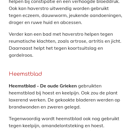
helpen bij constipatie en een verhoogde bloeddruk.
Ook kan haverstro uitwendig worden gebruikt
tegen eczeem, dauwworm, jeukende aandoeningen,
droger en ruwe huid en abcessen.
Verder kan een bad met haverstro helpen tegen
reumatische klachten, zoals artrose, artritis en jicht.
Daarnaast helpt het tegen koortsuitslag en
gordelroos.
Heemstblad
Heemstblad - De oude Grieken
gebruikten
heemstblad bij hoest en keelpijn. Ook zou de plant
laxerend werken. De gekookte bladeren werden op
brandwonden en zweren gelegd.
Tegenwoordig wordt heemstblad ook nog gebruikt
tegen keelpijn, amandelontsteking en hoest.