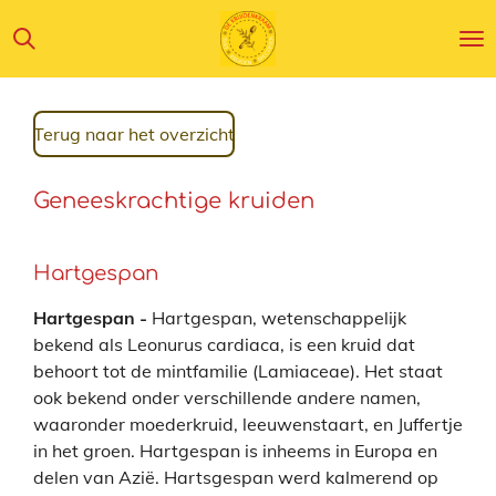
Ga
direct
naar
de
hoofdinhoud
Terug naar het overzicht
Geneeskrachtige kruiden
Hartgespan
Hartgespan -
Hartgespan, wetenschappelijk
bekend als Leonurus cardiaca, is een kruid dat
behoort tot de mintfamilie (Lamiaceae). Het staat
ook bekend onder verschillende andere namen,
waaronder moederkruid, leeuwenstaart, en Juffertje
in het groen. Hartgespan is inheems in Europa en
delen van Azië.
Hartsgespan werd kalmerend op