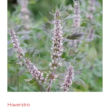
Haverstro