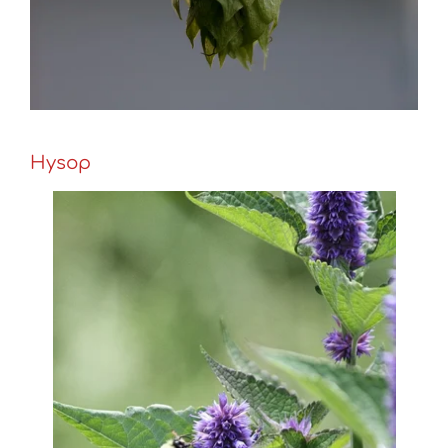
Hysop