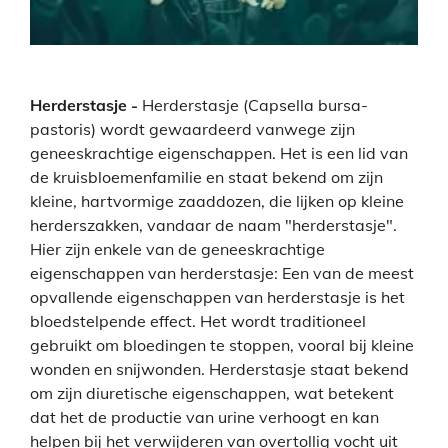
Herderstasje -
Herderstasje (Capsella bursa-
pastoris) wordt gewaardeerd vanwege zijn
geneeskrachtige eigenschappen. Het is een lid van
de kruisbloemenfamilie en staat bekend om zijn
kleine, hartvormige zaaddozen, die lijken op kleine
herderszakken, vandaar de naam "herderstasje".
Hier zijn enkele van de geneeskrachtige
eigenschappen van herderstasje:
Een van de meest
opvallende eigenschappen van herderstasje is het
bloedstelpende effect. Het wordt traditioneel
gebruikt om bloedingen te stoppen, vooral bij kleine
wonden en snijwonden. Herderstasje staat bekend
om zijn diuretische eigenschappen, wat betekent
dat het de productie van urine verhoogt en kan
helpen bij het verwijderen van overtollig vocht uit