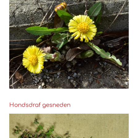
Hondsdraf gesneden