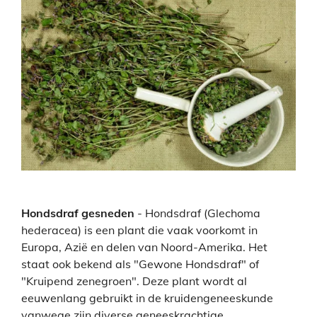
Hondsdraf gesneden
-
Hondsdraf (Glechoma
hederacea) is een plant die vaak voorkomt in
Europa, Azië en delen van Noord-Amerika. Het
staat ook bekend als "Gewone Hondsdraf" of
"Kruipend zenegroen". Deze plant wordt al
eeuwenlang gebruikt in de kruidengeneeskunde
vanwege zijn diverse geneeskrachtige